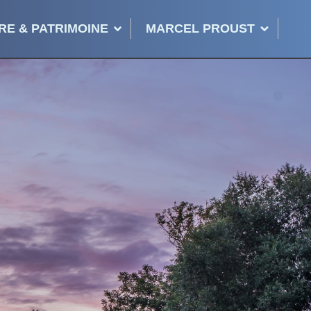
RE & PATRIMOINE
MARCEL PROUST