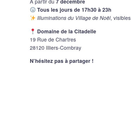
À partir du
7 décembre
Tous les jours de 17h30 à 23h
Illuminations du Village de Noël
, visible
Domaine de la Citadelle
19 Rue de Chartres
28120 Illiers-Combray
N’hésitez pas à partager !