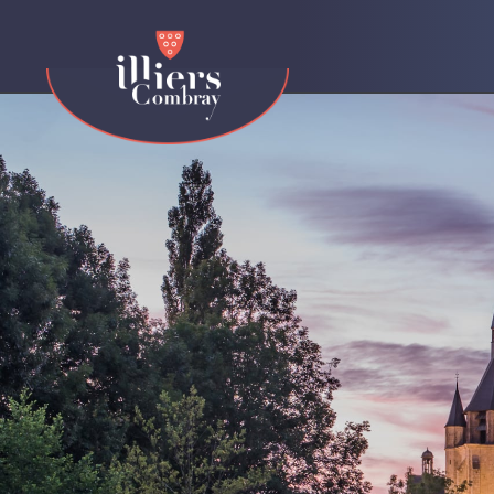
contenu
principal