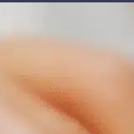
contenu
principal