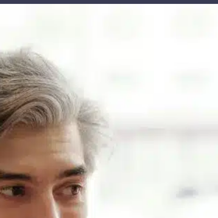
contenu
principal