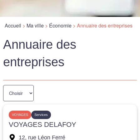
Accueil
>
Ma ville
>
Économie
>
Annuaire des entreprises
Annuaire des
entreprises
VOYAGES
Services
VOYAGES DELAFOY
12, rue Léon Ferré