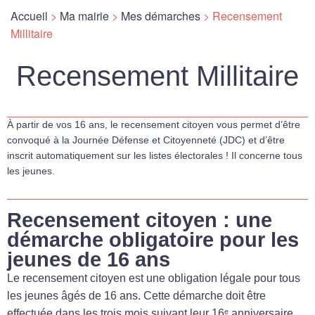
Accueil
>
Ma mairie
>
Mes démarches
>
Recensement
Millitaire
Recensement Millitaire
À partir de vos 16 ans, le recensement citoyen vous permet d’être
convoqué à la Journée Défense et Citoyenneté (JDC) et d’être
inscrit automatiquement sur les listes électorales ! Il concerne tous
les jeunes.
Recensement citoyen : une
démarche obligatoire pour les
jeunes de 16 ans
Le recensement citoyen est une obligation légale pour tous
les jeunes âgés de 16 ans. Cette démarche doit être
effectuée dans les trois mois suivant leur 16ᵉ anniversaire.