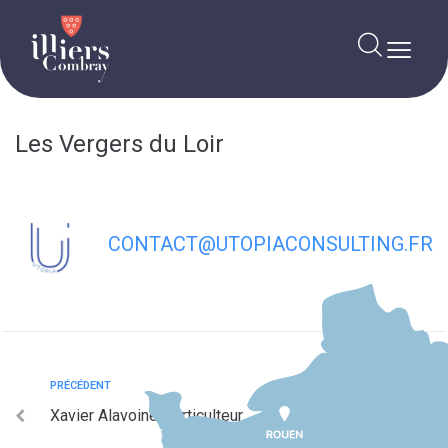
contenu
principal
Les Vergers du Loir
CONTACT@UTOPIACONSULTING.FR
PRÉCÉDENT
Xavier Alavoine Horticulteur