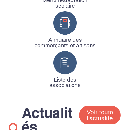
Menu restauration
scolaire
Annuaire des
commerçants et artisans
Liste des
associations
Actualit
Voir toute
l'actualité
és