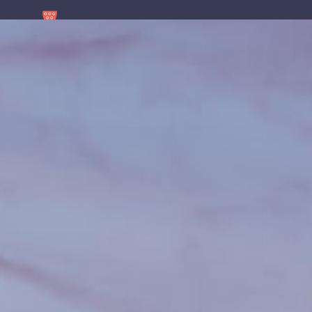
contenu
principal