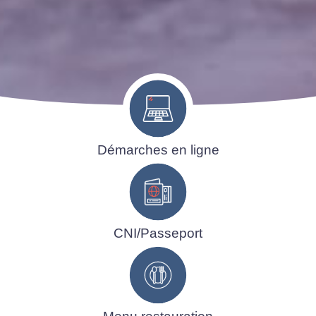
Démarches en ligne
CNI/Passeport