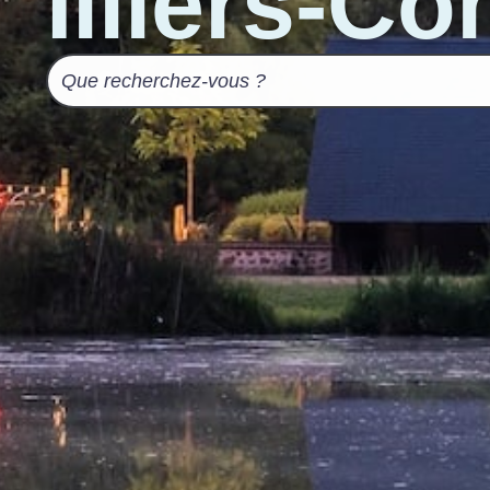
Illiers-C