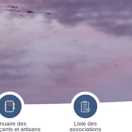
nuaire des
Liste des
ants et artisans
associations