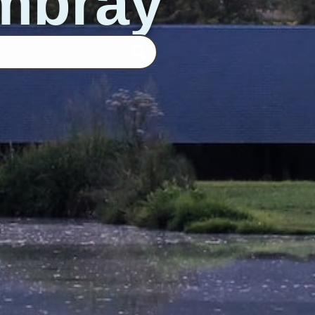
ombray