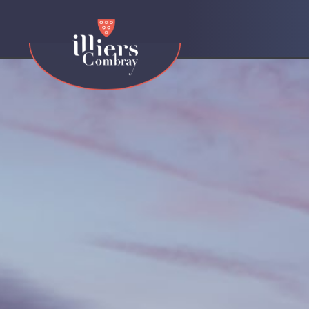
contenu
principal