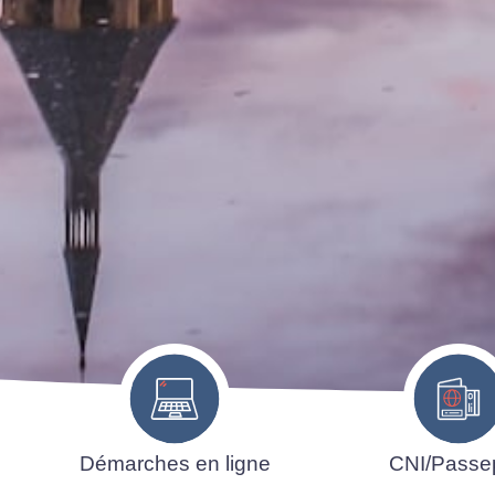
Démarches en ligne
CNI/Passe