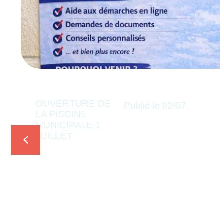
OUVERTURE DE
Publié le
02/07
LA PISCINE
MUNICIPALE 1
JUILLET