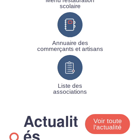
Menu restauration
scolaire
Annuaire des
commerçants et artisans
Liste des
associations
Actualit
Voir toute
l'actualité
és