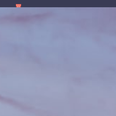
contenu
principal