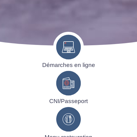
Démarches en ligne
CNI/Passeport