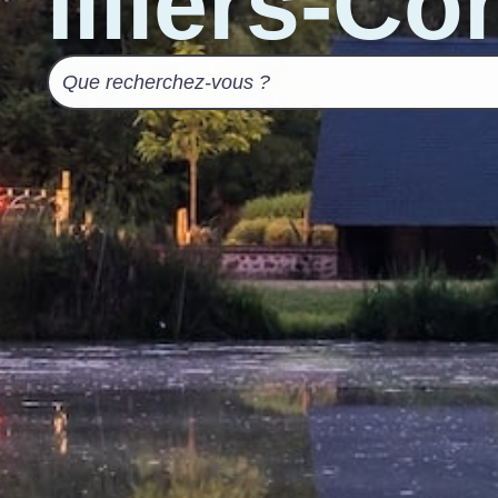
Illiers-C