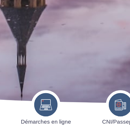
Démarches en ligne
CNI/Passe