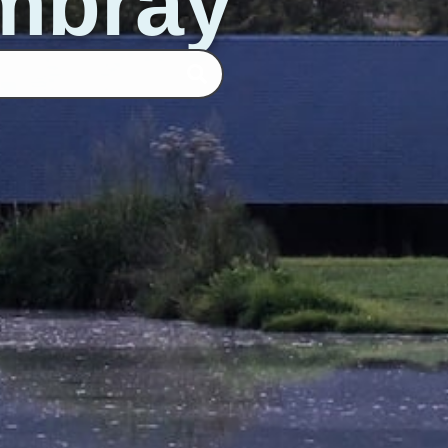
ombray