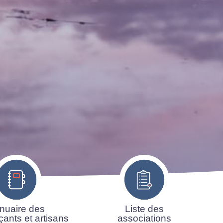
nuaire des
Liste des
ants et artisans
associations