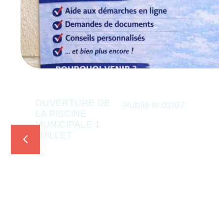
OUVERTURE DE
Publié le
02/07
LA PISCINE
MUNICIPALE 1
JUILLET