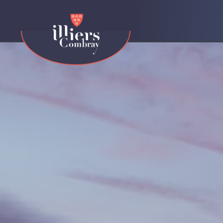
contenu
principal