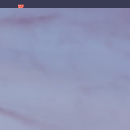
contenu
principal