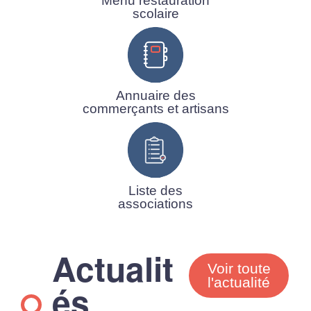
Menu restauration
scolaire
Annuaire des
commerçants et artisans
Liste des
associations
Actualit
Voir toute
l'actualité
és