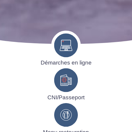
Démarches en ligne
CNI/Passeport