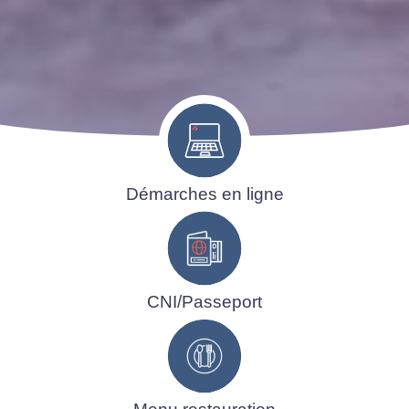
Démarches en ligne
CNI/Passeport