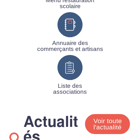
Menu restauration
scolaire
Annuaire des
commerçants et artisans
Liste des
associations
Actualit
Voir toute
l'actualité
és