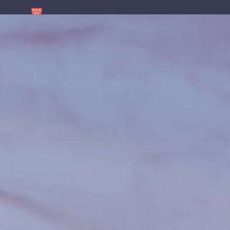
contenu
principal