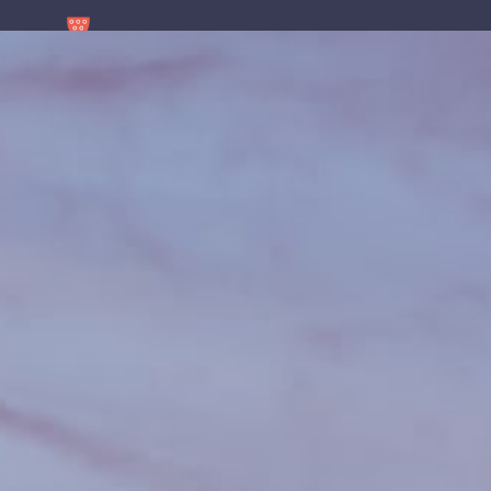
contenu
principal