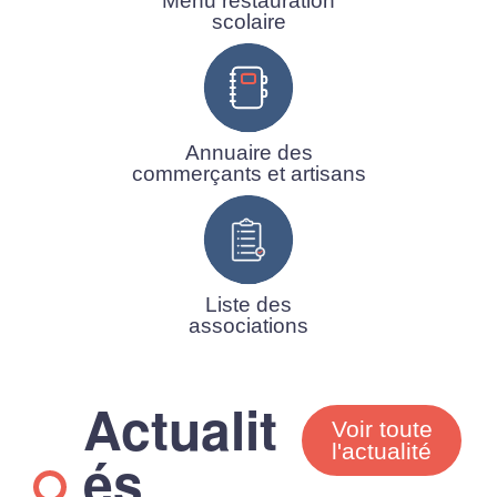
Menu restauration
scolaire
Annuaire des
commerçants et artisans
Liste des
associations
Actualit
Voir toute
l'actualité
és