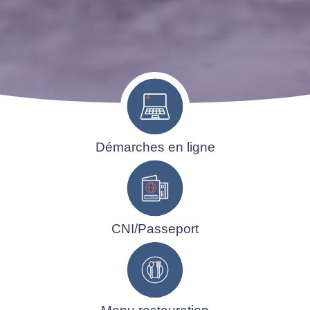
Démarches en ligne
CNI/Passeport