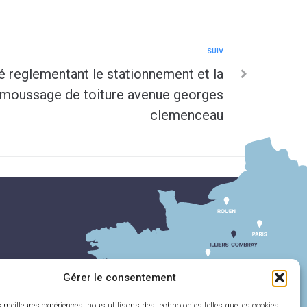
SUIV
 reglementant le stationnement et la
demoussage de toiture avenue georges
clemenceau
Gérer le consentement
es meilleures expériences, nous utilisons des technologies telles que les cookies