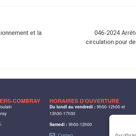
tionnement et la
046-2024 Arrêté
circulation pour 
LIERS-COMBRAY
HORAIRES D'OUVERTURE
oulain
Du lundi au vendredi :
9h00-12h00 et
bray
13h30-17h30
Samedi :
9h00-12h00
5
Contact
Pour offrir l