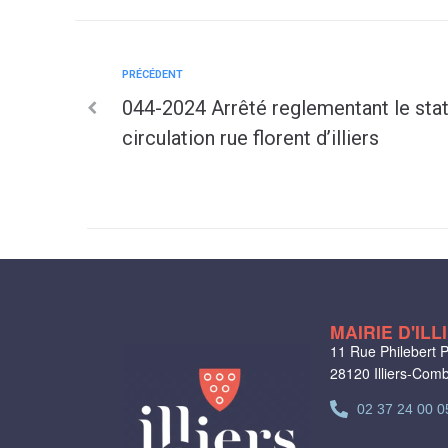
PRÉCÉDENT
044-2024 Arrêté reglementant le sta
circulation rue florent d’illiers
MAIRIE D'IL
11 Rue Philebert P
28120 Illiers-Com
02 37 24 00 0