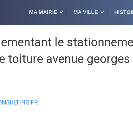
MA MAIRIE
MA VILLE
HISTOI
ementant le stationnemen
 toiture avenue georges
NSULTING.FR