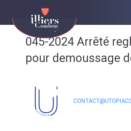
contenu
principal
045-2024 Arrêté regl
pour demoussage de
CONTACT@UTOPIACO