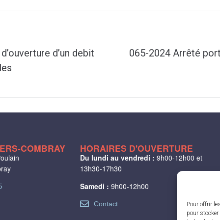
d’ouverture d’un debit
065-2024 Arrêté por
les
LIERS-COMBRAY
HORAIRES D'OUVERTURE
oulain
Du lundi au vendredi :
9h00-12h00 et
bray
13h30-17h30
Samedi :
9h00-12h00
5
Contact
Pour offrir l
pour stocker 