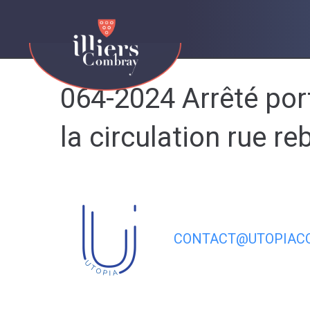
contenu
principal
064-2024 Arrêté por
la circulation rue r
CONTACT@UTOPIACO