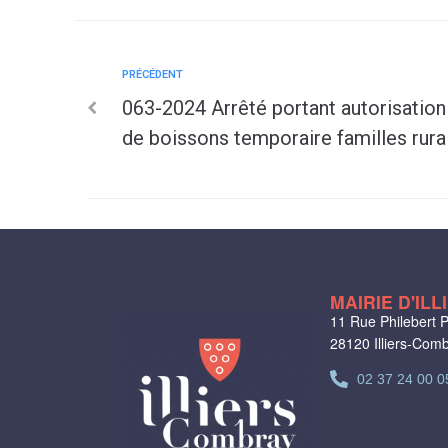
PRÉCÉDENT
063-2024 Arrêté portant autorisation 
de boissons temporaire familles rura
MAIRIE D'IL
11 Rue Philebert P
28120 Illiers-Com
02 37 24 00 0