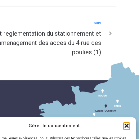
SUIV
t reglementation du stationnement et
r amenagement des acces du 4 rue des
poulies (1)
Gérer le consentement
es meilleures expériences, nous utilisons des technologies telles que les cookies