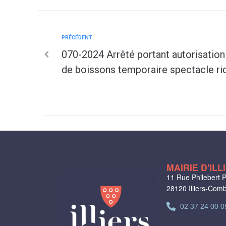
PRÉCÉDENT
070-2024 Arrêté portant autorisation 
de boissons temporaire spectacle ri
MAIRIE D'IL
11 Rue Philebert P
28120 Illiers-Com
02 37 24 00 0