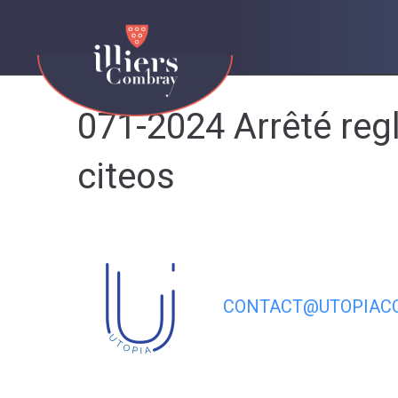
contenu
principal
071-2024 Arrêté regl
citeos
CONTACT@UTOPIACO