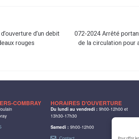
d’ouverture d’un debit
072-2024 Arrêté portan
deaux rouges
de la circulation pou
LIERS-COMBRAY
HORAIRES D'OUVERTURE
oulain
Du lundi au vendredi :
9h00-12h00 et
bray
13h30-17h30
Samedi :
9h00-12h00
5
Contact
Pour offrir l