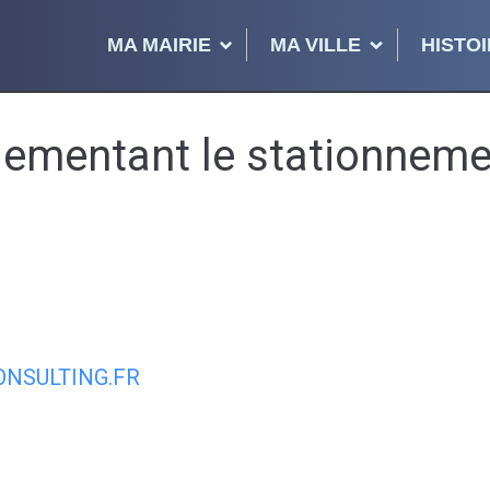
MA MAIRIE
MA VILLE
HISTOI
ementant le stationnemen
NSULTING.FR