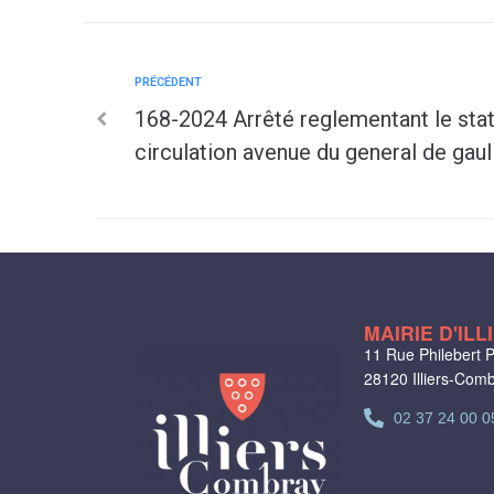
PRÉCÉDENT
168-2024 Arrêté reglementant le sta
circulation avenue du general de gaul
MAIRIE D'IL
11 Rue Philebert P
28120 Illiers-Com
02 37 24 00 0