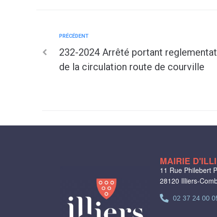
PRÉCÉDENT
232-2024 Arrêté portant reglementat
de la circulation route de courville
MAIRIE D'IL
11 Rue Philebert P
28120 Illiers-Com
02 37 24 00 0