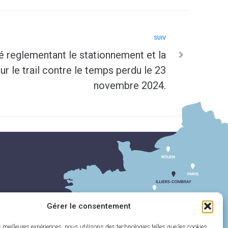
SUIV
 reglementant le stationnement et la
ur le trail contre le temps perdu le 23
novembre 2024.
Gérer le consentement
es meilleures expériences, nous utilisons des technologies telles que les cookies