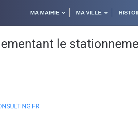
MA MAIRIE
MA VILLE
HISTOI
ementant le stationnemen
NSULTING.FR