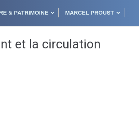
RE & PATRIMOINE
MARCEL PROUST
t et la circulation