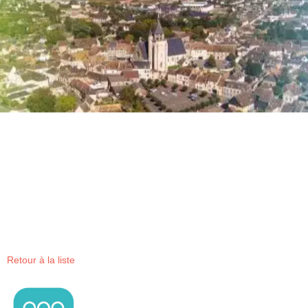
contenu
principal
Retour à la liste