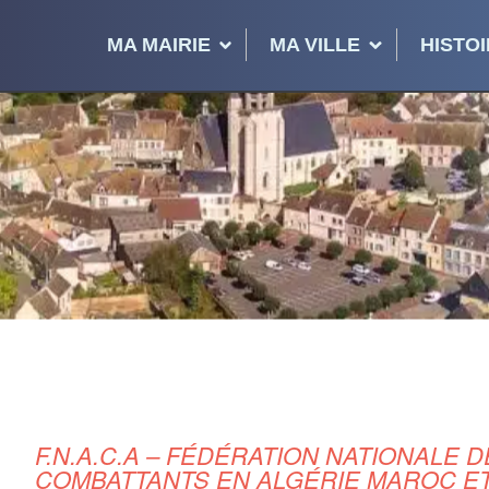
MA MAIRIE
MA VILLE
HISTOI
F.N.A.C.A – FÉDÉRATION NATIONALE 
COMBATTANTS EN ALGÉRIE MAROC ET