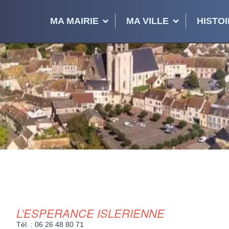
MA MAIRIE
MA VILLE
HISTOI
L’ESPERANCE ISLERIENNE
Tél. : 06 26 48 80 71