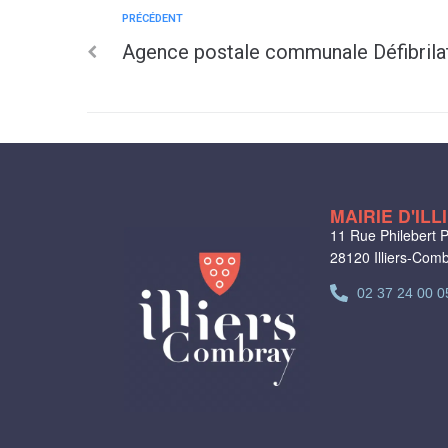
PRÉCÉDENT
Agence postale communale Défibrila
MAIRIE D'IL
11 Rue Philebert P
28120 Illiers-Com
02 37 24 00 0