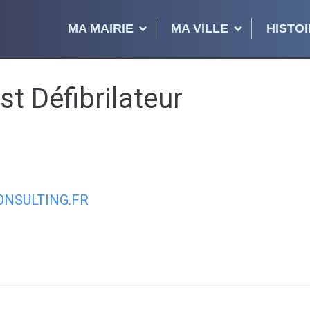
MA MAIRIE
MA VILLE
HISTOI
t Défibrilateur
NSULTING.FR