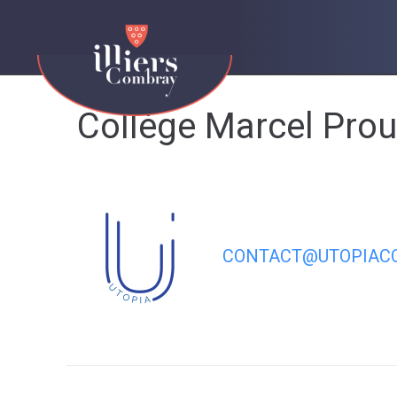
contenu
principal
Collège Marcel Prous
CONTACT@UTOPIACO