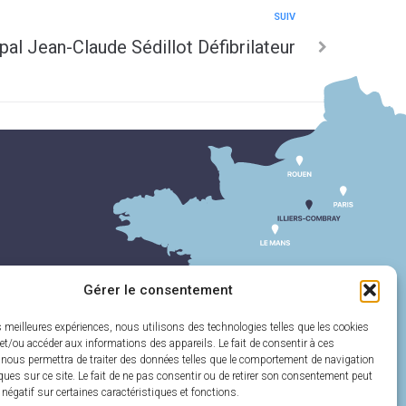
SUIV
al Jean-Claude Sédillot Défibrilateur
Gérer le consentement
es meilleures expériences, nous utilisons des technologies telles que les cookies
et/ou accéder aux informations des appareils. Le fait de consentir à ces
 nous permettra de traiter des données telles que le comportement de navigation
ques sur ce site. Le fait de ne pas consentir ou de retirer son consentement peut
t négatif sur certaines caractéristiques et fonctions.