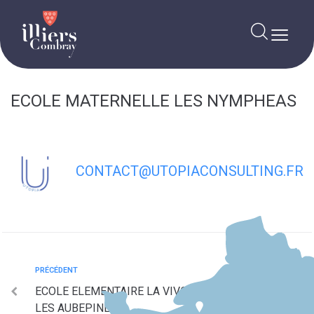
contenu
principal
ECOLE MATERNELLE LES NYMPHEAS
CONTACT@UTOPIACONSULTING.FR
PRÉCÉDENT
ECOLE ELEMENTAIRE LA VIVONNE – BATIMENT
LES AUBEPINES