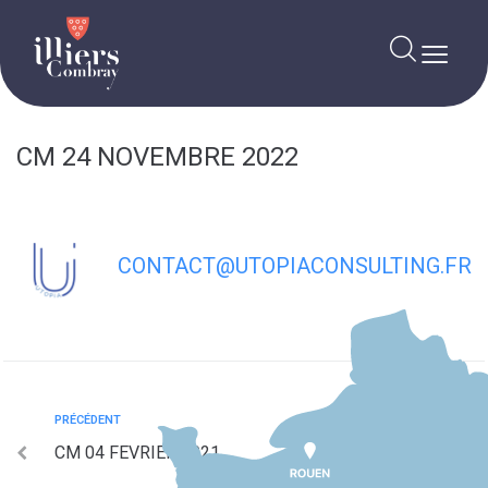
contenu
principal
CM 24 NOVEMBRE 2022
CONTACT@UTOPIACONSULTING.FR
PRÉCÉDENT
CM 04 FEVRIER 2021