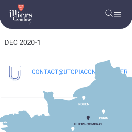
contenu
principal
DEC 2020-1
CONTACT@UTOPIACONSULTING.FR
SUIV
DEC 2020-2