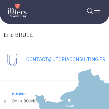
contenu
principal
Eric BRULÉ
CONTACT@UTOPIACONSULTING.FR
PRÉCÉDENT
Emilie BOUNOUANE