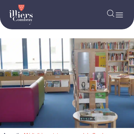
contenu
principal