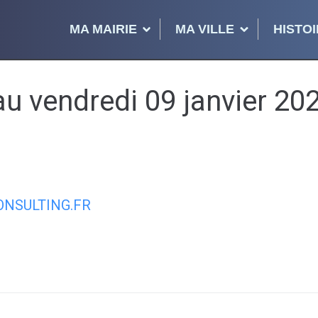
MA MAIRIE
MA VILLE
HISTOI
au vendredi 09 janvier 20
NSULTING.FR