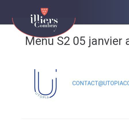
contenu
principal
Menu S2 05 janvier 
CONTACT@UTOPIACO