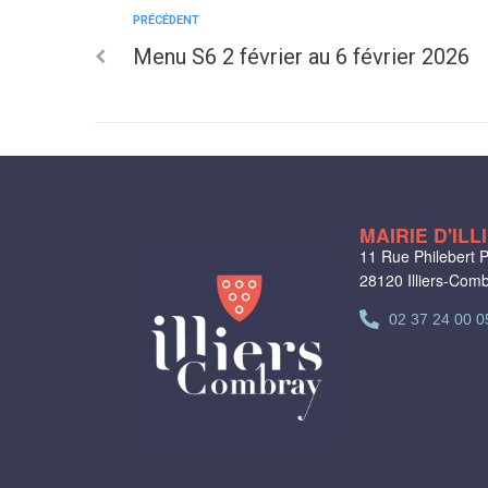
PRÉCÉDENT
Menu S6 2 février au 6 février 2026
MAIRIE D'IL
11 Rue Philebert P
28120 Illiers-Com
02 37 24 00 0