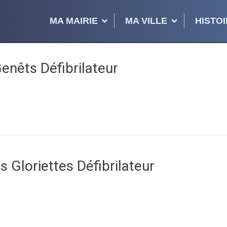
MA MAIRIE
MA VILLE
HISTOI
nêts Défibrilateur
 Gloriettes Défibrilateur