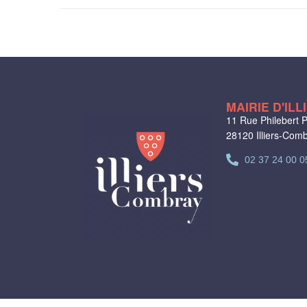
MAIRIE D'IL
11 Rue Philebert P
28120 Illiers-Com
02 37 24 00 0