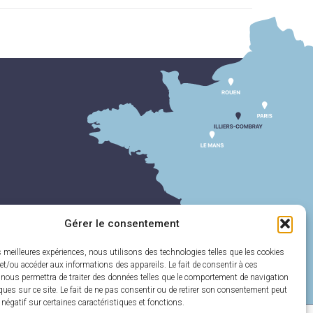
Gérer le consentement
es meilleures expériences, nous utilisons des technologies telles que les cookies
et/ou accéder aux informations des appareils. Le fait de consentir à ces
 nous permettra de traiter des données telles que le comportement de navigation
ques sur ce site. Le fait de ne pas consentir ou de retirer son consentement peut
t négatif sur certaines caractéristiques et fonctions.