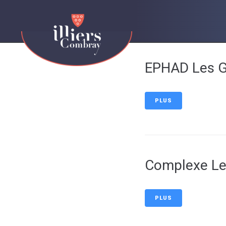
contenu
principal
EPHAD Les Ge
PLUS
Complexe Les
PLUS