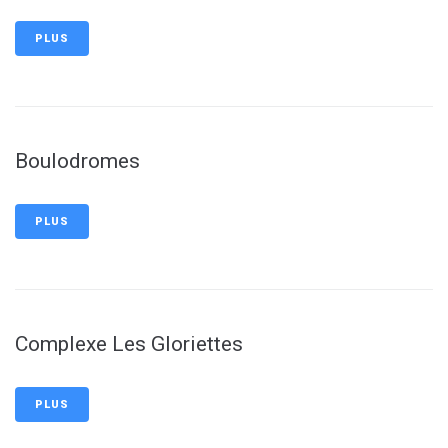
PLUS
Boulodromes
PLUS
Complexe Les Gloriettes
PLUS