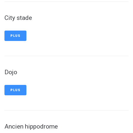
City stade
PLUS
Dojo
PLUS
Ancien hippodrome