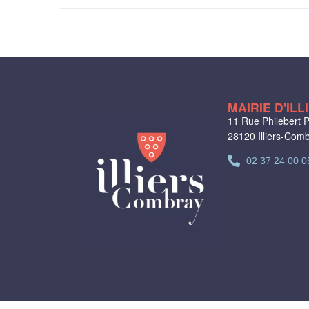
MAIRIE D'IL
11 Rue Philebert P
28120 Illiers-Com
02 37 24 00 0