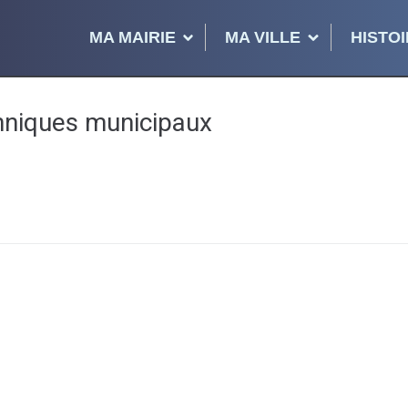
MA MAIRIE
MA VILLE
HISTOI
hniques municipaux