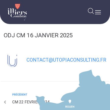
contenu
principal
ODJ CM 16 JANVIER 2025
CONTACT@UTOPIACONSULTING.FR
PRÉCÉDENT
CM 22 FEVRIER 2024