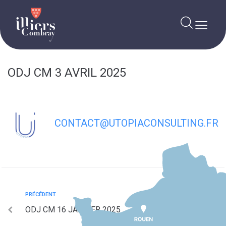
contenu
principal
ODJ CM 3 AVRIL 2025
CONTACT@UTOPIACONSULTING.FR
PRÉCÉDENT
ODJ CM 16 JANVIER 2025