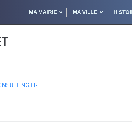
MA MAIRIE
MA VILLE
HISTOI
ET
NSULTING.FR