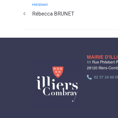
PRÉCÉDENT
Rébecca BRUNET
MAIRIE D'IL
11 Rue Philebert P
28120 Illiers-Com
02 37 24 00 0