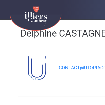
contenu
principal
Delphine CASTAGN
CONTACT@UTOPIACO