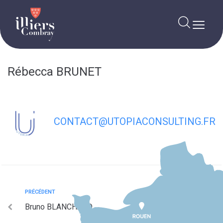
contenu
principal
Rébecca BRUNET
CONTACT@UTOPIACONSULTING.FR
PRÉCÉDENT
Bruno BLANCHARD